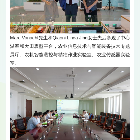
Marc Vanacht先生和Qiaoni Linda Jing女士先后参观了中心
温室和大田表型平台，农业信息技术与智能装备技术专题
展厅、农机智能测控与精准作业实验室、农业传感器实验
室。