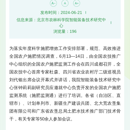
发布时间：2024-06-21
信息来源：北京市农林科学院智能装备技术研究中
心
浏览量：
196
为落实年度科学施肥增效工作安排部署，规范、高效推进
全国农户施肥情况调查，6月13—14日，由全国农技推广
中心组织的全国农户施肥监测工作会在四川成都召开，全
国农技中心首席专家杜森、四川省农业农村厅二级巡视员
刘代银出席会议开幕式并讲话，我院智能装备技术研究中
心张钟莉莉副研究员应邀就中心负责开发的全国农户施肥
监测系统（施肥监测通）进行了培训。各省（自治区、直
辖市）、计划单列市、新疆生产建设兵团、北大荒农垦集
团有限公司和广东省农垦总局土肥水技术推广部门技术骨
干，有关专家等50余人参加会议。