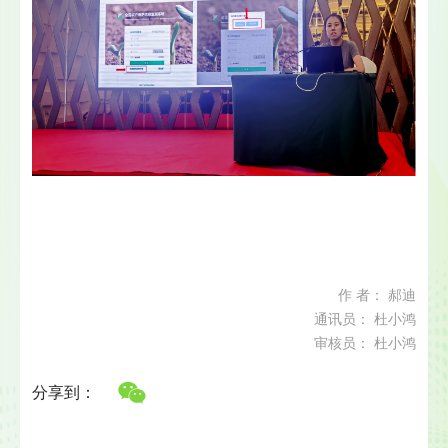
作 者： 郝迪
通讯员： 杜小鸿
审核员： 杜小鸿
分享到：