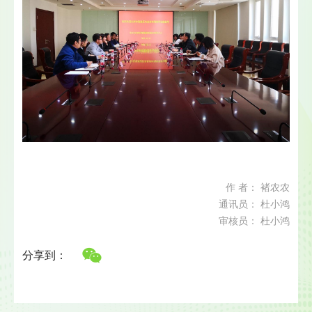
作 者： 褚农农
通讯员： 杜小鸿
审核员： 杜小鸿
分享到：