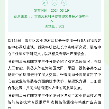
发布时间：2024-03-19
信息来源：北京市农林科学院智能装备技术研究中
心
浏览量：
302
3
月
15
日，海淀区农业农村局局长张春明一行
6
人到我院装
备中心调研座谈。我院科研处处长李奇峰研究员、装备中
心主任陈立平研究员，以及相关专家出席座谈会。
张春明局长和陈立平主任分别介绍了双方单位情况，并就
人工智能、机器人等在海淀区大田、果园、设施各类农业
场景中的应用进行了深入交流。张春明局长高度肯定了中
心在农业智能装备方面的技术优势，希望双方进一步加强
合作交流，共同推进海淀区农业的高质量发展。
张春明局长在陈立平主任的陪同下考察了农业信息技术与
智能装备技术专题展厅和农机智能测控与精准作业实验
室。