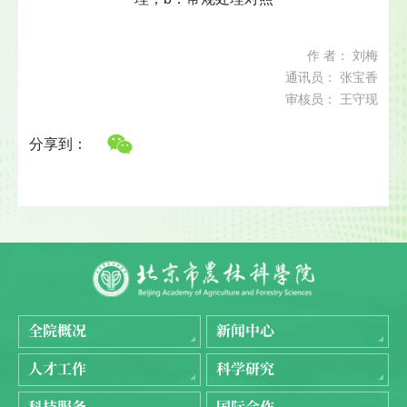
作 者： 刘梅
通讯员： 张宝香
审核员： 王守现
分享到：
全院概况
新闻中心
人才工作
科学研究
科技服务
国际合作