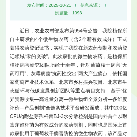
发布时间：2025-10-21
信息来源：
浏览量：
1093
近日，农业农村部发布第954号公告，我院植保所
自主研发的4个微生物农药（含2个新有效成分）正式
获得农药登记证书，实现了我院在新农药创制和农药登
记领域“零的突破”。此次获批的微生物农药，是植保所
植物病害研究团队历经十余年，针对葡萄枝干病害“无
药可用”、灰霉病菌“抗药性突出”两大产业痛点，依托国
家葡萄产业技术体系、北京市乡村振兴项目、北京市生
态循环与低碳发展创新团队等重点项目支持，基于“优
异资源收集—高通量分离—微生物组全景分析—多维度
评价—产品创制”全链条技术平台研发而成，其中200亿
CFU/g耐盐芽孢杆菌BJ-3水分散粒剂是国内外首个以耐
盐芽孢杆菌为有效成分的农药制剂，同时也是国际上首
款获批用于葡萄枝干病害防控的微生物农药，该产品对