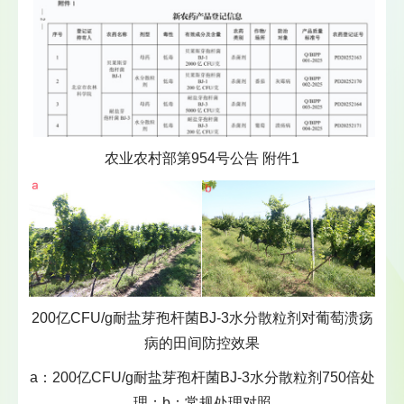
农业农村部第954号公告 附件1
200亿CFU/g耐盐芽孢杆菌BJ-3水分散粒剂对葡萄溃疡
病的田间防控效果
a：200亿CFU/g耐盐芽孢杆菌BJ-3水分散粒剂750倍处
理；b：常规处理对照