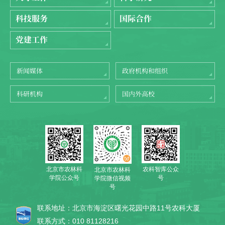
科技服务
国际合作
党建工作
新闻媒体
政府机构和组织
科研机构
国内外高校
北京市农林科
农科智库公众
北京市农林科
学院公众号
号
学院微信视频
号
联系地址：北京市海淀区曙光花园中路11号农科大厦
联系方式：010 81128216