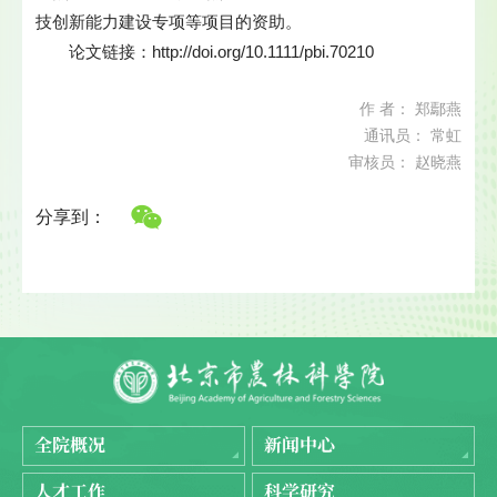
技创新能力建设专项等项目的资助。
论文链接：
http://doi.org/10.1111/pbi.70210
作 者： 郑鄢燕
通讯员： 常虹
审核员： 赵晓燕
分享到：
全院概况
新闻中心
人才工作
科学研究