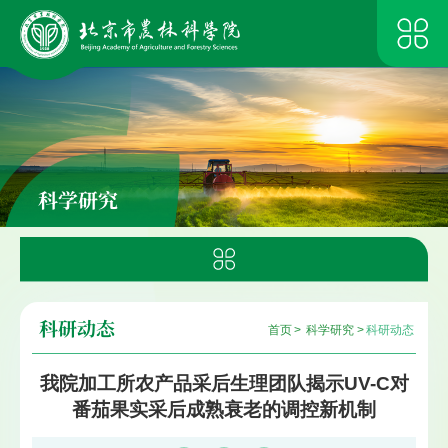
科学研究
科研动态
首页
>
科学研究
>
科研动态
我院加工所农产品采后生理团队揭示UV-C对
番茄果实采后成熟衰老的调控新机制