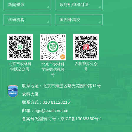
新闻媒体
政府机构和组织
科研机构
国内外高校
北京市农林科
农科智库公众
北京市农林科
学院公众号
号
学院微信视频
号
联系地址：北京市海淀区曙光花园中路11号
农科大厦
联系方式：010 81128216
邮箱：bgs@baafs.net.cn
备案号/经营许可号：京ICP备13038350号-1