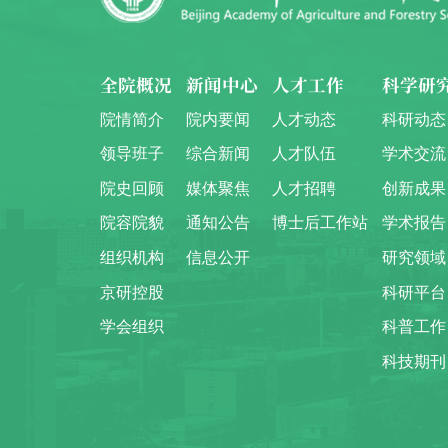
全院概况
新闻中心
人才工作
科学研
院情简介
院内要闻
人才动态
科研动态
领导班子
综合新闻
人才队伍
学术交流
院史回顾
媒体聚焦
人才招聘
创新成果
院容院貌
通知公告
博士后工作站
学术报告
组织机构
信息公开
研究领域
京研控股
科研平台
学会组织
科普工作
科技期刊