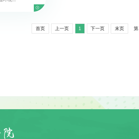
首页
上一页
1
下一页
末页
第