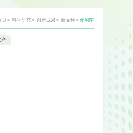
首页
>
科学研究
>
创新成果
>
新品种
>
食用菌
水产