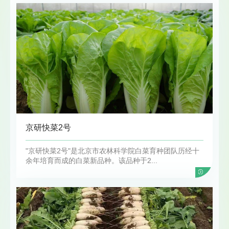
京研快菜2号
"京研快菜2号"是北京市农林科学院白菜育种团队历经十
余年培育而成的白菜新品种。该品种于2...