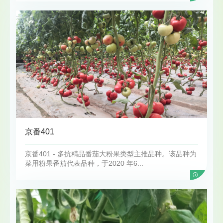
京番401
京番401 - 多抗精品番茄大粉果类型主推品种。该品种为
菜用粉果番茄代表品种，于2020 年6...