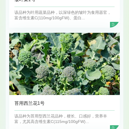
该品种为叶用蔬菜品种，以深绿色的皱叶为食用器官，
富含维生素C(110mg/100gFW)、蛋白...
苔用西兰花1号
该品种为苔用型西兰花品种，梗长、口感好，营养丰
富，尤其高含维生素C(115mg/100gFW)...