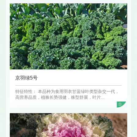
京羽绿5号
特征特性： 本品种为食用羽衣甘蓝绿叶类型杂交一代，
高营养品质，植株长势强健，株型舒展，叶片...