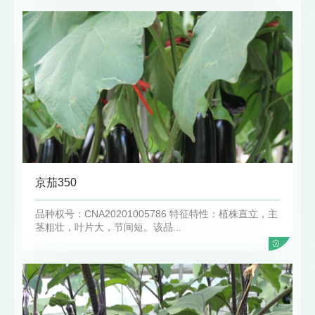
京茄350
品种权号：CNA20201005786 特征特性：植株直立，主
茎粗壮，叶片大，节间短。该品...