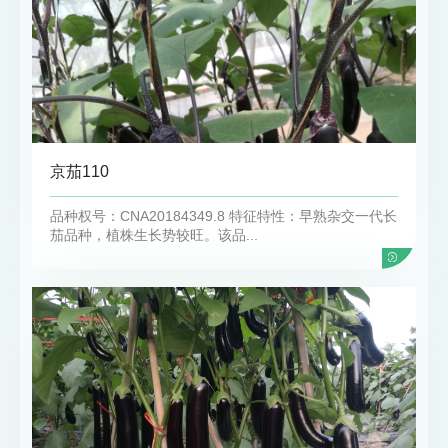
京茄110
品种权号：CNA20184349.8 特征特性：早熟杂交一代长
茄品种，植株生长势较旺。该品...