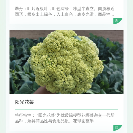
翠丹：叶片近板叶，叶色深绿，株型半直立。肉质根近
圆形，根皮出土绿色，入土白色，表皮光滑，商品性...
阳光花菜
特征特性： “阳光花菜”为优质绿梗型花椰菜杂交一代新
品种，兼具商品性与食用品质。花球圆整半...