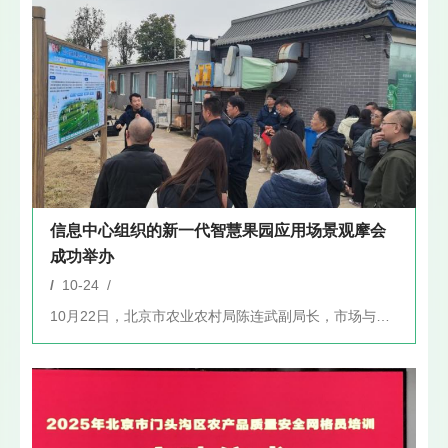
信息中心组织的新一代智慧果园应用场景观摩会
成功举办
/
10-24 /
10月22日，北京市农业农村局陈连武副局长，市场与信息化处赵...