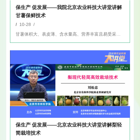
保生产 促发展——我院北京农业科技大讲堂讲解
甘薯保鲜技术
/
10-28 /
甘薯体积大、表皮薄、含水量高、营养丰富且易受采前潜伏病虫害影...
保生产 促发展——北京农业科技大讲堂讲解梨轻
简栽培技术