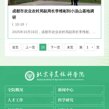
成都市农业农村局副局长李维彬到小汤山基地调
研
/
10-18 /
2025年10月16日，成都市农业农村局副局长李维彬、成都市...
首页
上一页
10
下一页
末页
第
1
页
全院概况
新闻中心
人才工作
科学研究