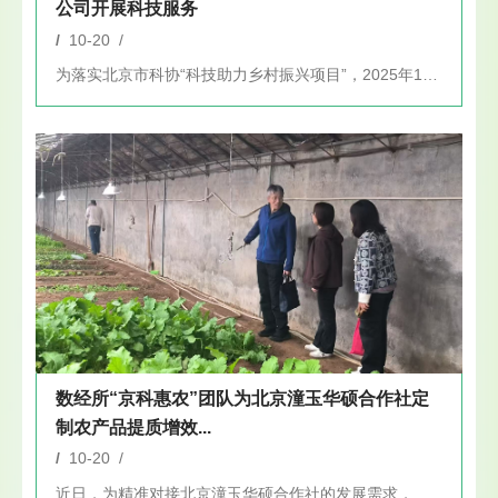
公司开展科技服务
/
10-20 /
为落实北京市科协“科技助力乡村振兴项目”，2025年10月1...
数经所“京科惠农”团队为北京潼玉华硕合作社定
制农产品提质增效...
/
10-20 /
近日，为精准对接北京潼玉华硕合作社的发展需求，数经所“京科惠...