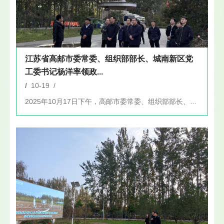
江苏省高邮市委常委、组织部部长、城南新区党
工委书记杨洋率领政...
/
10-19 /
2025年10月17日下午，高邮市委常委、组织部部长、城南新...