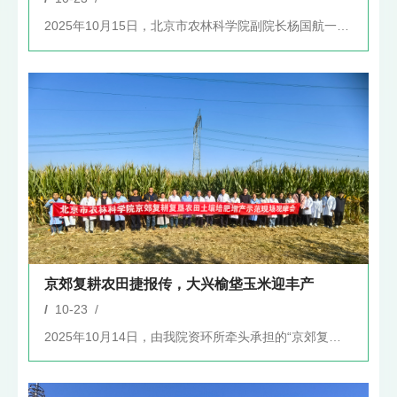
2025年10月15日，北京市农林科学院副院长杨国航一行赴密...
京郊复耕农田捷报传，大兴榆垡玉米迎丰产
/
10-23 /
2025年10月14日，由我院资环所牵头承担的“京郊复耕复垦...