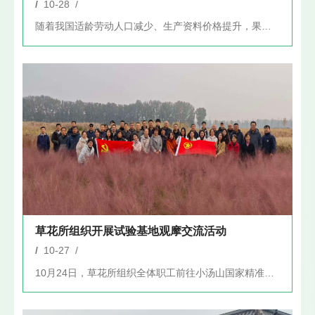
/
10-28 /
随着我国适龄劳动人口减少、生产资料价格提升，果园雇工价格逐年...
草花所组织开展试验基地观摩交流活动
/
10-27 /
10月24日，草花所组织全体职工前往小汤山国家精准农业研究试...