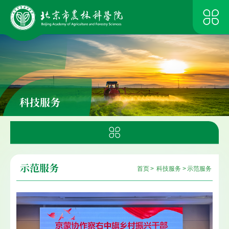
科技服务
示范服务
首页
>
科技服务
>
示范服务