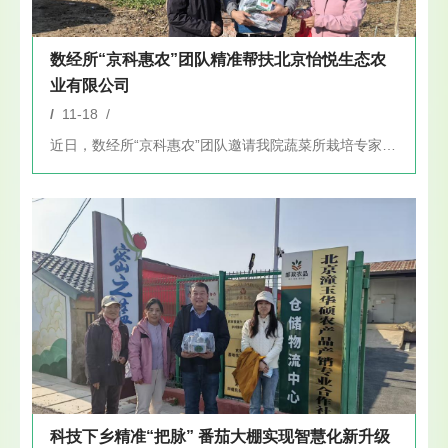
数经所“京科惠农”团队精准帮扶北京怡悦生态农
业有限公司
/
11-18 /
近日，数经所“京科惠农”团队邀请我院蔬菜所栽培专家陈春秀，赴...
科技下乡精准“把脉” 番茄大棚实现智慧化新升级