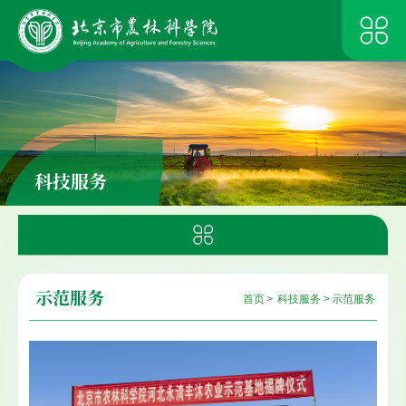
科技服务
示范服务
首页
>
科技服务
>
示范服务