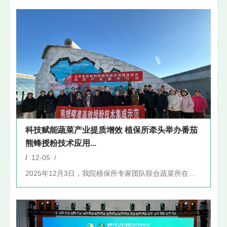
科技赋能蔬菜产业提质增效 植保所牵头举办番茄
熊蜂授粉技术应用...
/
12-05 /
2025年12月3日，我院植保所专家团队联合蔬菜所在北京悦民...