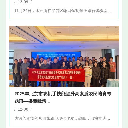
/
12-09 /
11月24日，水产所在平谷区峪口镇胡辛庄举行试验基地建设工程...
2025年北京市农机手技能提升高素质农民培育专
题班—果蔬栽培...
/
12-08 /
为深入贯彻落实国家农业现代化发展战略，加快推进农业机械化与产...