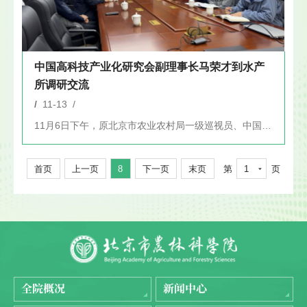
中国高科技产业化研究会副理事长马荣才到水产
所调研交流
/
11-13 /
11月6日下午，原北京市农业农村局一级巡视员、中国高科技产业...
首页
上一页
8
下一页
末页
第
1
页
全院概况
新闻中心