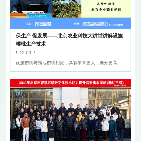
保生产 促发展——北京农业科技大讲堂讲解设施
樱桃生产技术
/
12-03 /
设施樱桃与露地樱桃相比，具有单果更大，糖分更高等优势。但也面...