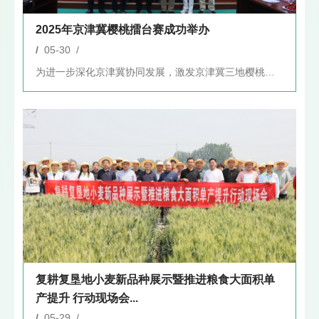
2025年京津冀樱桃擂台赛成功举办
/
05-30 /
为进一步深化京津冀协同发展，激发京津冀三地樱桃产业发展创新活...
复耕复垦地小麦新品种展示暨推进粮食大面积单
产提升 行动现场会...
/
05-29 /