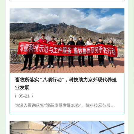
畜牧所落实 “八项行动”，科技助力京郊现代养殖
业发展
/
05-21 /
为深入贯彻落实“院高质量发展30条”、院科技示范服务体系“八...