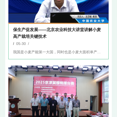
保生产促发展——北京农业科技大讲堂讲解小麦
高产栽培关键技术
/
05-30 /
我国是小麦产能第一大国，同时也是小麦大面积单产强国，多地创造...