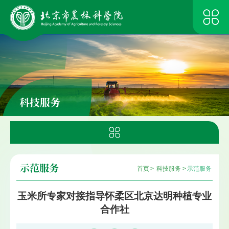
科技服务
示范服务
首页
>
科技服务
>
示范服务
玉米所专家对接指导怀柔区北京达明种植专业
合作社