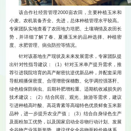
该合作社经营管理2000亩农田，主要种植玉米和
小麦。农机装备齐全、先进，总体种植管理水平较高。
专家团队实地查看了农田地力培肥、土壤墒情及农田长
势，并详细了解了春、夏播玉米的品种选择、种植密
度、水肥管理、病虫防控等情况。
针对该基地生产现状及未来发展需求，专家团队提
出针对性指导建议：（1）针对玉米单产提升需求，推
荐引进我院培育的高产耐密抗逆优新品种，并配套采用
导航精播保密度、合理增密保穗数、化学调控强茎秆、
绿色植保防病虫、后期补肥增粒重、适期机收减损失的
技术建议；（2）结合民宿、观光、旅游等需求，建议
引进种植高叶酸、高花青素等高端特色优质鲜食玉米新
品种，进一步提升农业产值；（3）结合自身绿色生产
及面粉加工优势，以及国家启动全谷物行动计划、发展
全谷物产业等新形势，建议优化全谷物面粉价格体系、