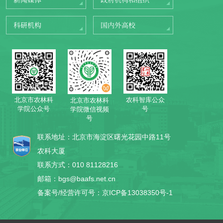
科研机构
国内外高校
北京市农林科
农科智库公众
北京市农林科
学院公众号
号
学院微信视频
号
联系地址：北京市海淀区曙光花园中路11号
农科大厦
联系方式：010 81128216
邮箱：bgs@baafs.net.cn
备案号/经营许可号：京ICP备13038350号-1