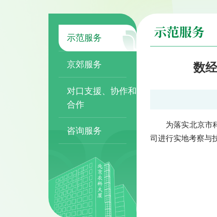
示范服务
示范服务
京郊服务
数经
对口支援、协作和
合作
为落实北京市科
咨询服务
司进行实地考察与