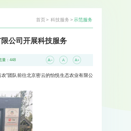
首页
>
科技服务
>
示范服务
有限公司开展科技服务
览量：
448
科惠农”团队前往北京密云的怡悦生态农业有限公