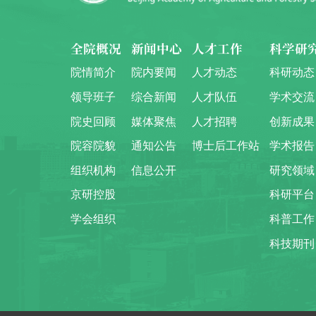
全院概况
新闻中心
人才工作
科学研
院情简介
院内要闻
人才动态
科研动态
领导班子
综合新闻
人才队伍
学术交流
院史回顾
媒体聚焦
人才招聘
创新成果
院容院貌
通知公告
博士后工作站
学术报告
组织机构
信息公开
研究领域
京研控股
科研平台
学会组织
科普工作
科技期刊