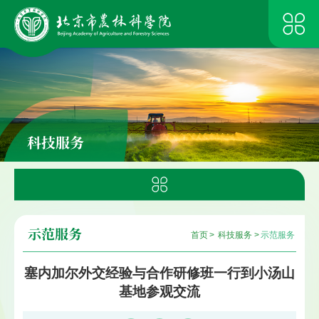
科技服务
示范服务
首页
>
科技服务
>
示范服务
塞内加尔外交经验与合作研修班一行到小汤山
基地参观交流