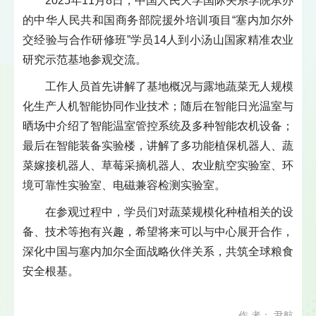
2025年11月8日，中国人民大学国际关系学院承办
的中华人民共和国商务部院援外培训项目“塞内加尔外
交经验与合作研修班”学员14人到小汤山国家精准农业
研究示范基地参观交流。
工作人员首先讲解了基地概况与露地蔬菜无人规模
化生产人机智能协同作业技术；随后在智能日光温室与
晒场中介绍了智能温室管控系统及多种智能农机设备；
最后在智能装备实验楼，讲解了多功能植保机器人、蔬
菜嫁接机器人、草莓采摘机器人、农业航空实验室、环
境可靠性实验室、电磁兼容检测实验室。
在参观过程中，学员们对蔬菜规模化种植相关的设
备、技术等抱有兴趣，希望将来可以与中心展开合作，
深化中国与塞内加尔全面战略伙伴关系，共筑全球粮食
安全根基。
作 者： 尹航