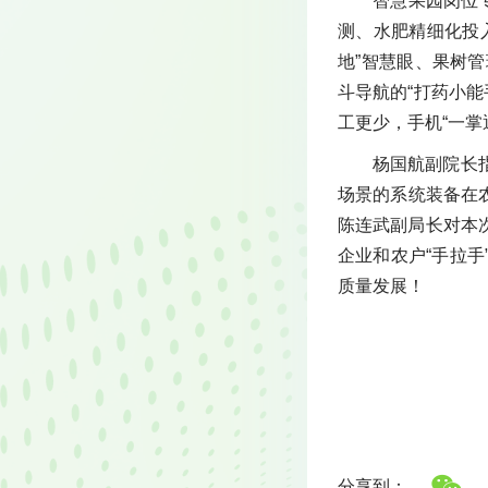
智慧果园岗位
测、水肥精细化投
地”智慧眼‌‌、果
斗导航的“打药小能
工更少，手机“一掌
杨国航副院长
场景的系统装备在
陈连武副局长对本次
企业和农户“手拉
质量发展！
分享到：