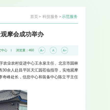
首页
>
科技服务
>
示范服务
景观摩会成功举办
究中心
浏览量：
460
数字农业农村促进中心王永泉主任、北京市园林
表30余人赴昌平区天汇园莅临指导，实地观摩
李奇峰处长，信息中心和装备中心陈立平主任