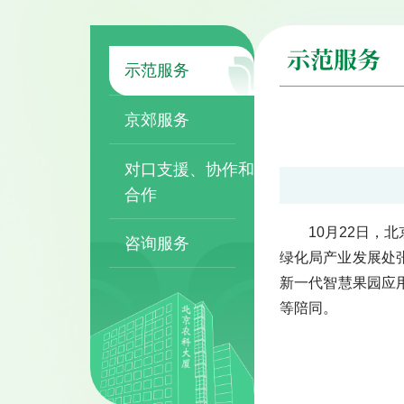
示范服务
示范服务
京郊服务
对口支援、协作和
合作
10月22日
咨询服务
绿化局产业发展处
新一代智慧果园应
等陪同。