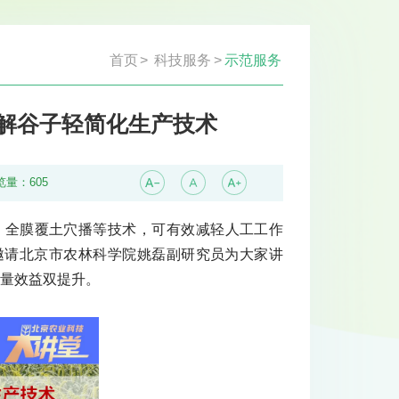
首页
>
科技服务
>
示范服务
讲解谷子轻简化生产技术
览量：
605
、全膜覆土穴播等技术，可有效减轻人工工作
堂邀请北京市农林科学院姚磊副研究员为大家讲
产量效益双提升。