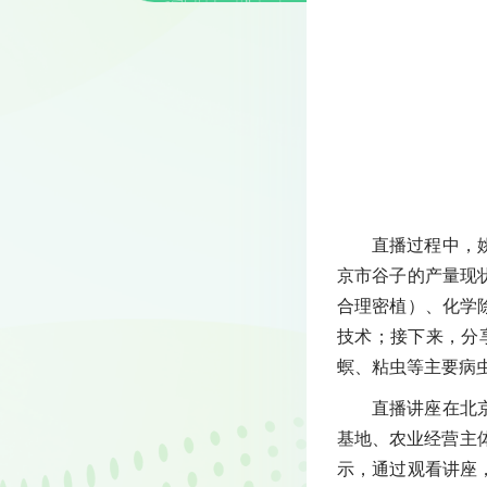
直播过程中，
京市谷子的产量现
合理密植）、化学
技术；接下来，分
螟、粘虫等主要病
直播讲座在北
基地、农业经营主
示，通过观看讲座