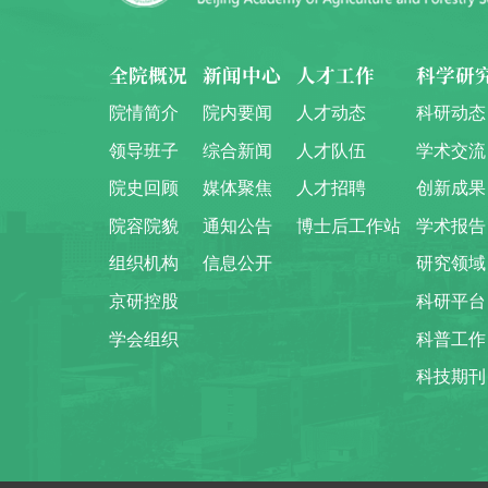
全院概况
新闻中心
人才工作
科学研
院情简介
院内要闻
人才动态
科研动态
领导班子
综合新闻
人才队伍
学术交流
院史回顾
媒体聚焦
人才招聘
创新成果
院容院貌
通知公告
博士后工作站
学术报告
组织机构
信息公开
研究领域
京研控股
科研平台
学会组织
科普工作
科技期刊