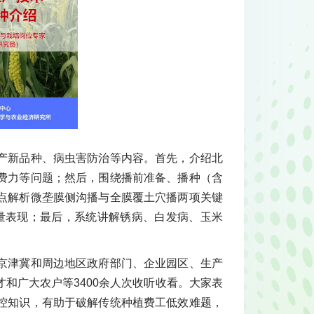
产新品种、病虫害防治等内容。首先，介绍北
费力等问题；然后，围绕播前准备、播种（含
点解析微垄膜侧沟播与全膜覆土穴播两项关键
产量表现；最后，系统讲解锈病、白发病、玉米
京津冀和周边地区政府部门、企业园区、生产
和广大农户等3400余人次收听收看。大家表
控知识，有助于破解传统种植费工低效难题，