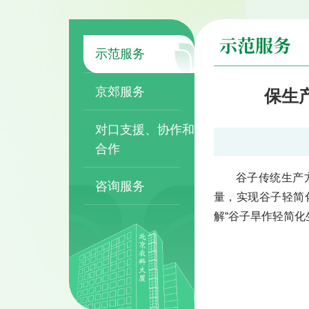
示范服务
示范服务
京郊服务
保生
对口支援、协作和
合作
谷子传统生产
咨询服务
量，实现谷子轻简
解“谷子旱作轻简