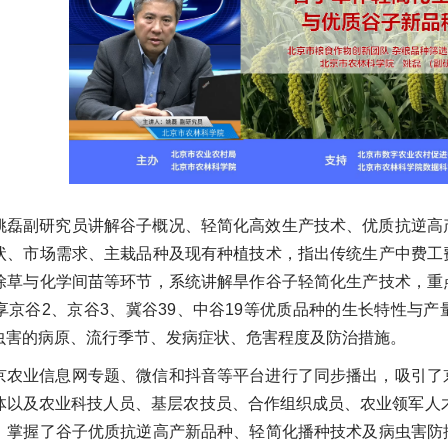
姚磊副研究员讲解谷子概况、轻简化高效生产技术、优质抗逆高
状、市场需求、主栽品种及现有种植技术，指出传统生产中费工
除草与化学间苗等环节，系统讲解旱作谷子轻简化生产技术，重
享京谷2、京谷3、冀谷39、中谷19等优质品种的生长特性与
虫害的病原、流行季节、发病症状、危害程度及防治措施。
京农业信息网专题、微信和抖音等平台进行了同步播出，吸引了
体以及农业科技人员、基层农技员、合作组织成员、农业领军人才
，掌握了谷子优质抗逆高产新品种、轻简化播种技术及病虫害防