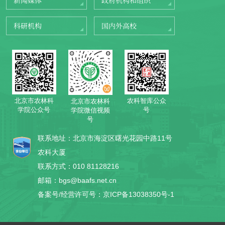
科研机构
国内外高校
北京市农林科
农科智库公众
北京市农林科
学院公众号
号
学院微信视频
号
联系地址：北京市海淀区曙光花园中路11号
农科大厦
联系方式：010 81128216
邮箱：bgs@baafs.net.cn
备案号/经营许可号：京ICP备13038350号-1