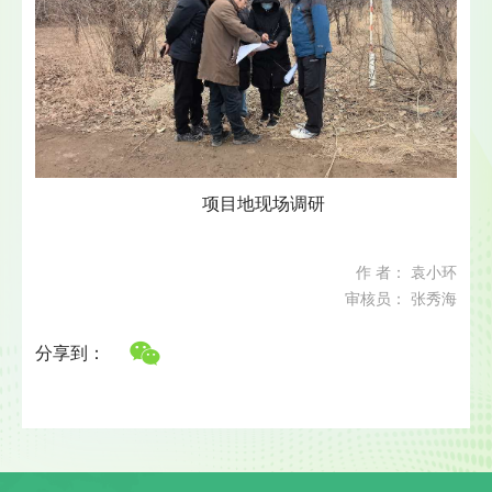
项目地现场调研
作 者： 袁小环
审核员： 张秀海
分享到：