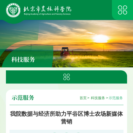
科技服务
示范服务
首页
>
科技服务
>
示范服务
我院数据与经济所助力平谷区博士农场新媒体
营销