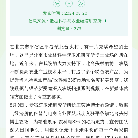
发布时间：2024-08-20
信息来源：数据科学与农业经济研究所
浏览量：
273
在北京市平谷区平谷镇北台头村，有一片充满希望的土
地，这里是北京市农林科学院玉米研究所博士农场的所在
地。近年来，在我院的大力支持下，北台头村的博士农场
不断提高农业产业技术水平，打造了多个特色农产品。为
提升当地特色农产品“农科糯336”市场知名度和美誉度，我
院数据与经济所受邀深入农场拍摄系列视频，在新媒体营
销方面做出了有益的尝试。
8月9日，受我院玉米研究所所长王荣焕博士的邀请，数据
与经济所的科普与电商专业团队成功入驻平谷镇北台头村
博士农场，为精准展示“农科糯336”的独特魅力，宣传团队
深入田间地头，用镜头记录下玉米生长的每一个精彩瞬