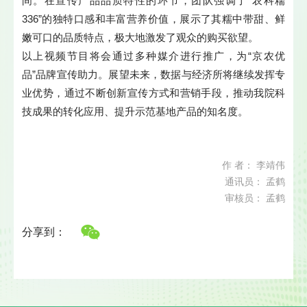
间。在宣传产品品质特性的环节，团队强调了“农科糯
336”的独特口感和丰富营养价值，展示了其糯中带甜、鲜
嫩可口的品质特点，极大地激发了观众的购买欲望。
以上视频节目将会通过多种媒介进行推广，为“京农优
品”品牌宣传助力。展望未来，数据与经济所将继续发挥专
业优势，通过不断创新宣传方式和营销手段，推动我院科
技成果的转化应用、提升示范基地产品的知名度。
作 者： 李靖伟
通讯员： 孟鹤
审核员： 孟鹤
分享到：