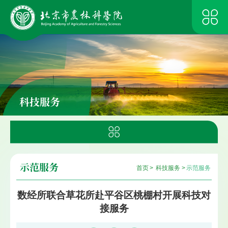
科技服务
示范服务
首页
>
科技服务
>
示范服务
数经所联合草花所赴平谷区桃棚村开展科技对
接服务