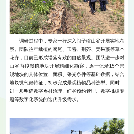
调研过程中，专家一行深入闹子峪山谷开展实地考
察。团队往年栽植的鸢尾、玉簪、荆芥、荚果蕨等草本
花卉，目前已形成错落有致的自然景观。团队进一步对
山谷内拟栽植地块开展精细化勘察，逐一记录15个景
观地块的具体位置、面积、采光条件等基础数据，结合
地块微气候特征，初步完成景观植物品种选型。同时，
进一步明确数字乡村治理、红谷预约管理、数字桃棚专
题等数字化系统的迭代升级需求。