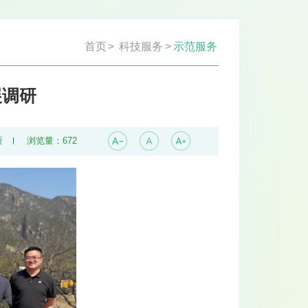
首页
>
科技服务
>
示范服务
展调研
所
浏览量：
672