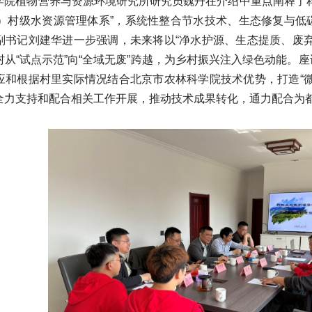
学院植物营养与资源环境研究所研究员魏丹在介绍中重点阐释了
G）村级水资源管理体系”，系统性整合节水技术、生态修复与
副书记刘建华进一步强调，未来将以“净水护源、生态提质、废
从“试点示范”向“全域无废”跨越，为乡村振兴注入绿色动能。
应和根据村里实际情况结合北京市农林科学院技术优势，打造“
全力支持和配合相关工作开展，推动技术成果转化，通力配合为都