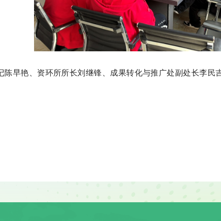
记陈早艳、资环所所长刘继锋、成果转化与推广处副处长李民