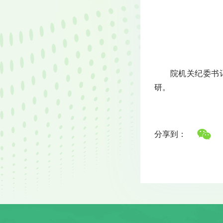
院机关纪委书
研。
分享到：