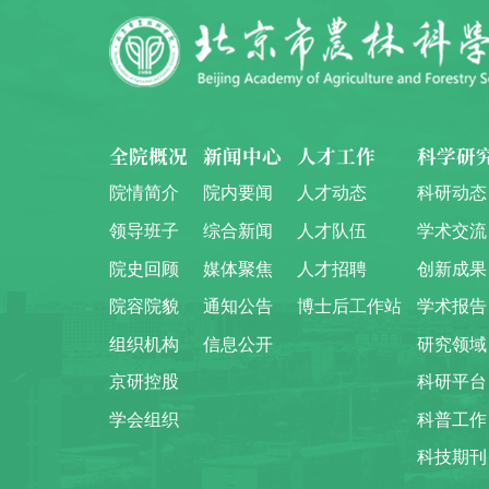
全院概况
新闻中心
人才工作
科学研
院情简介
院内要闻
人才动态
科研动态
领导班子
综合新闻
人才队伍
学术交流
院史回顾
媒体聚焦
人才招聘
创新成果
院容院貌
通知公告
博士后工作站
学术报告
组织机构
信息公开
研究领域
京研控股
科研平台
学会组织
科普工作
科技期刊