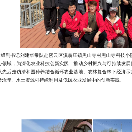
院党组副书记刘建华带队赴密云区溪翁庄镇黑山寺村黑山寺科技
心领域，为深化农业科技创新实践，推动乡村振兴与可持续发展
队先后走访清和园种养结合循环农业基地、农林复合林下经济示
染治理、水土资源可持续利用及低碳农业发展中的创新实践。