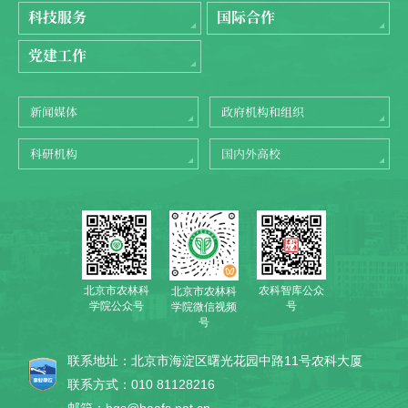
科技服务
国际合作
党建工作
新闻媒体
政府机构和组织
科研机构
国内外高校
北京市农林科
农科智库公众
北京市农林科
学院公众号
号
学院微信视频
号
联系地址：北京市海淀区曙光花园中路11号农科大厦
联系方式：010 81128216
邮箱：bgs@baafs.net.cn