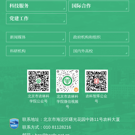
科技服务
国际合作
党建工作
新闻媒体
政府机构和组织
科研机构
国内外高校
北京市农林科
农科智库公众
北京市农林科
学院公众号
号
学院微信视频
号
联系地址：北京市海淀区曙光花园中路11号农科大厦
联系方式：010 81128216
邮箱：bgs@baafs.net.cn