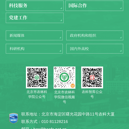
科技服务
国际合作
党建工作
新闻媒体
政府机构和组织
科研机构
国内外高校
北京市农林科
农科智库公众
北京市农林科
学院公众号
号
学院微信视频
号
联系地址：北京市海淀区曙光花园中路11号农科大厦
联系方式：010 81128216
邮箱：bgs@baafs.net.cn