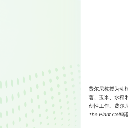
费尔尼教授为动
薯、玉米、水稻
创性工作。费尔
The Plant Cell
等