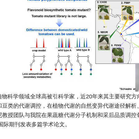
植物科学领域全球高被引科学家，近20年来其主要研究方
和豆类的代谢调控，在植物代谢的自然变异代谢途径解析
尼教授团队与我院在果蔬糖代谢分子机制和采后品质调控
国际期刊发表多篇学术论文。