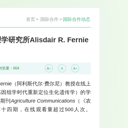
首页
>
国际合作
>
国际合作动态
lisdair R. Fernie
浏览量：
664
 Fernie（阿利斯代尔·费尔尼）教授在线上
ics era”（在基因组学时代重新定位生化遗传学）的学
际期刊
Agriculture Communications
（《农
十四期，在线观看量超过500人次。