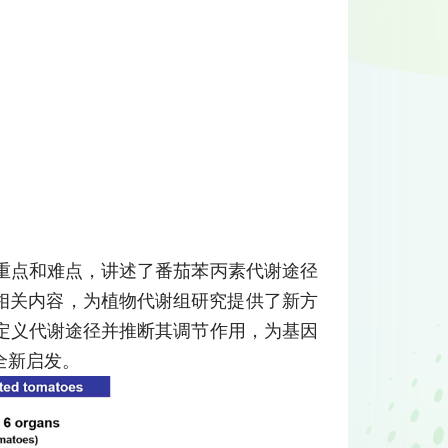
重点和难点，讲述了番茄苯丙素代谢途径
相关内容，为植物代谢组研究提供了新方
定义代谢途径并推断其调节作用，为基因
全新启发。