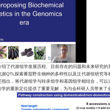
介绍了代谢组学发展历程、目前存在的问题和未来研究的
代谢QTL探索番茄野生物种的多样性以及泛代谢组研究等
还指出，将代谢组学与转录组学和基因组学相结合，可以
传学的重新定位提供了重要见解，为与会科研人员带来了