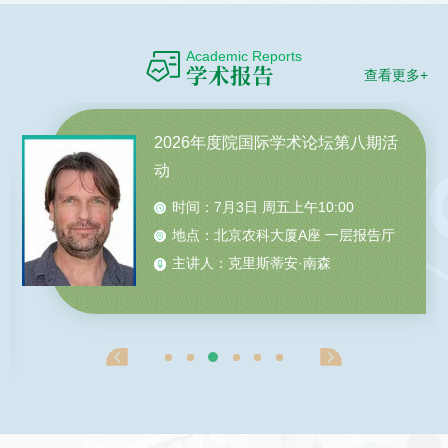
Academic Reports
学术报告
查看更多+
2026年度院国际学术论坛第七期活
动
时间：
6月4日 周四上午10:30
地点：
北京农科大厦A座 一层报告厅
主讲人：
李晖