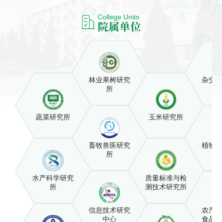
College Units
院属单位
林业果树研究
杂交
所
蔬菜研究所
玉米研究所
畜牧兽医研究
植物
所
水产科学研究
质量标准与检
所
测技术研究所
信息技术研究
农产
中心
食品