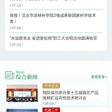
/
07-10 /
喜报！北京市农林科学院2项成果获国家科学技术
奖！
/
07-08 /
“永远跟党走 奋进新征程”职工大合唱活动圆满收官
/
07-03 /
News
综合新闻
查看更多+
学术交流
我院成功承办第十五届园艺产品
保鲜贮运共性技术研讨会
/
08-04 /
党建工作