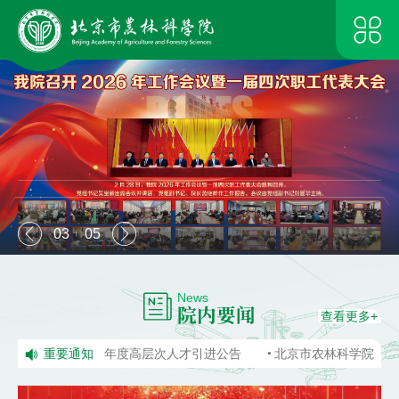
0
4
05
|
News
院内要闻
查看更多+
学院2026年度高层次人才引进公告
重要通知
北京市农林科学院变更联系方式