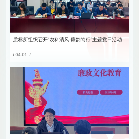
质标所组织召开“农科清风·廉韵笃行”主题党日活动
/
04-01 /