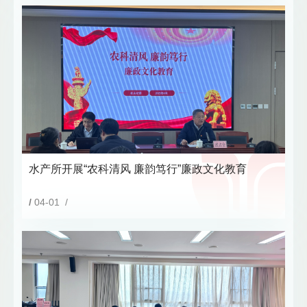
水产所开展“农科清风 廉韵笃行”廉政文化教育
/
04-01 /