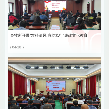
畜牧所开展“农科清风 廉韵笃行”廉政文化教育
/
04-28 /