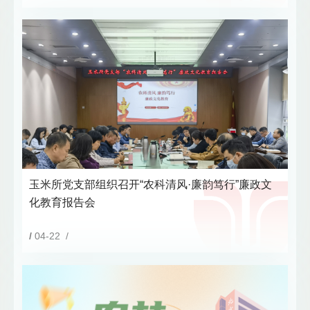
玉米所党支部组织召开“农科清风·廉韵笃行”廉政文
化教育报告会
/
04-22 /