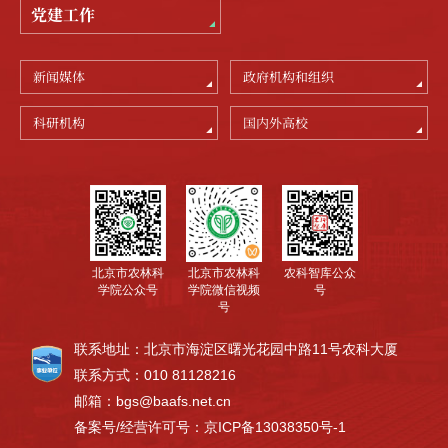
党建工作
新闻媒体
政府机构和组织
科研机构
国内外高校
北京市农林科
农科智库公众
北京市农林科
学院公众号
号
学院微信视频
号
联系地址：北京市海淀区曙光花园中路11号农科大厦
联系方式：010 81128216
邮箱：bgs@baafs.net.cn
备案号/经营许可号：京ICP备13038350号-1