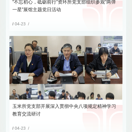
“不忘初心，砥砺前行”资环所党支部组织参观“两弹
一星”展馆主题党日活动
/
04-23 /
玉米所党支部开展深入贯彻中央八项规定精神学习
教育交流研讨
/
04-23 /