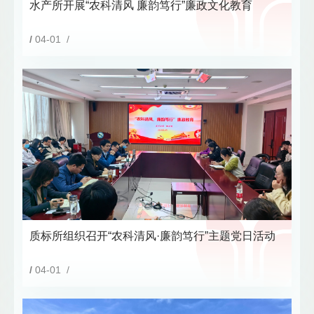
水产所开展“农科清风 廉韵笃行”廉政文化教育
/
04-01 /
质标所组织召开“农科清风·廉韵笃行”主题党日活动
/
04-01 /