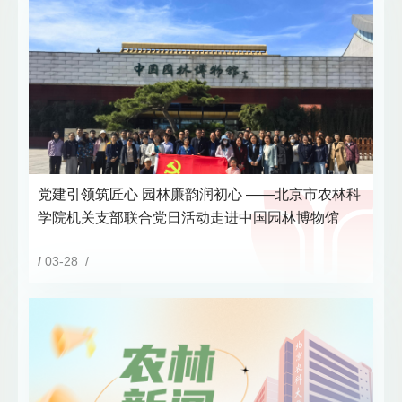
党建引领筑匠心 园林廉韵润初心 ——北京市农林科
学院机关支部联合党日活动走进中国园林博物馆
/
03-28 /