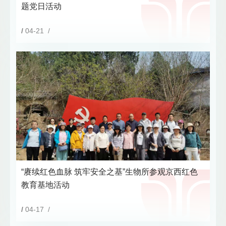
题党日活动
/
04-21 /
“赓续红色血脉 筑牢安全之基”生物所参观京西红色
教育基地活动
/
04-17 /