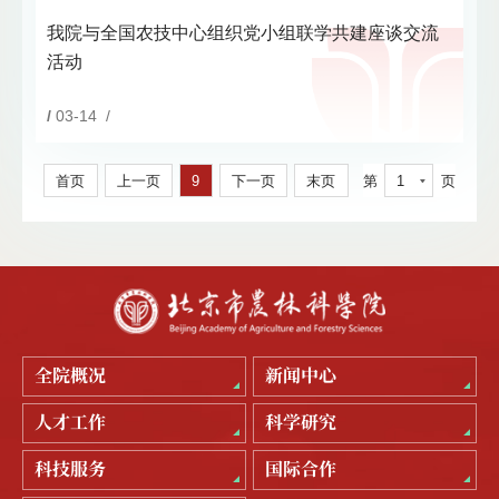
我院与全国农技中心组织党小组联学共建座谈交流
活动
/
03-14 /
首页
上一页
9
下一页
末页
第
1
页
全院概况
新闻中心
人才工作
科学研究
科技服务
国际合作