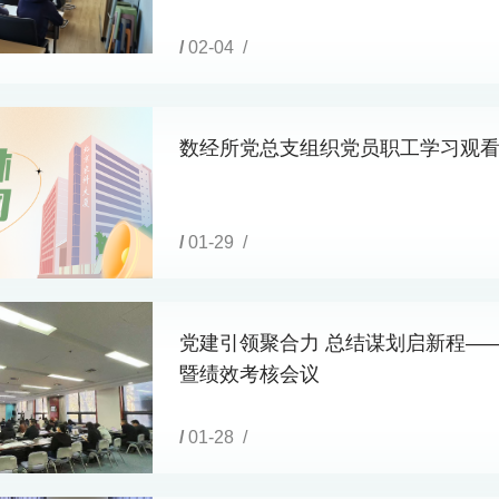
/
02-04 /
数经所党总支组织党员职工学习观看
/
01-29 /
党建引领聚合力 总结谋划启新程——
暨绩效考核会议
/
01-28 /