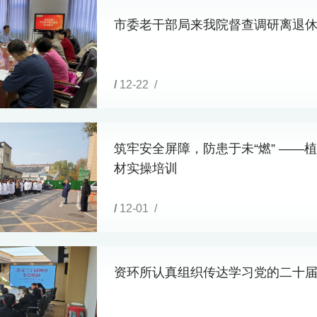
市委老干部局来我院督查调研离退
/
12-22 /
筑牢安全屏障，防患于未“燃” ——
材实操培训
/
12-01 /
资环所认真组织传达学习党的二十