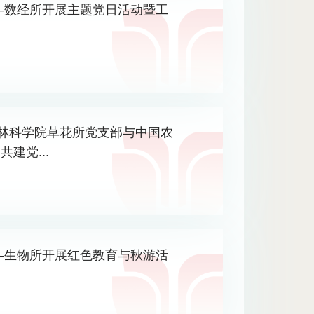
—数经所开展主题党日活动暨工
农林科学院草花所党支部与中国农
建党...
—生物所开展红色教育与秋游活