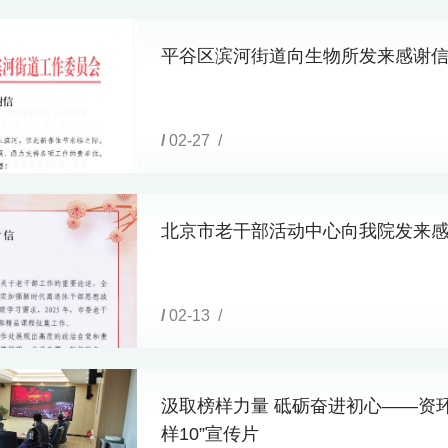
平谷区滨河街道向生物所发来感谢
/
02-27 /
北京市老干部活动中心向我院发来
/
02-13 /
汲取榜样力量 砥砺奋进初心——资
样10”宣传片