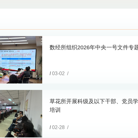
数经所组织2026年中央一号文件专
/
03-02 /
草花所开展科级及以下干部、党员
培训
/
02-28 /