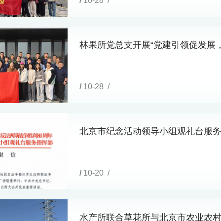
/
10-28 /
林果所党总支开展“党建引领促发展
/
10-28 /
北京市纪念活动领导小组观礼台服
/
10-20 /
水产所联合草花所与北京市农业农