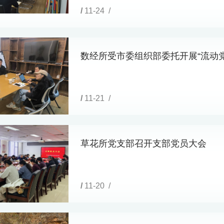
/
11-24 /
数经所受市委组织部委托开展“流动
/
11-21 /
草花所党支部召开支部党员大会
/
11-20 /