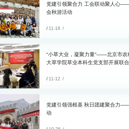
党建引领聚合力 工会联动聚人心—
会秋游活动
/
11-18 /
“小草大业，凝聚力量”——北京市
大草学院草业本科生党支部开展联合共
/
11-12 /
党建引领强根基 秋日团建聚合力—
动