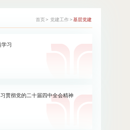
首页
>
党建工作
>
基层党建
题学习
学习贯彻党的二十届四中全会精神