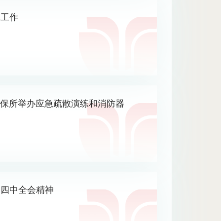
休工作
植保所举办应急疏散演练和消防器
届四中全会精神