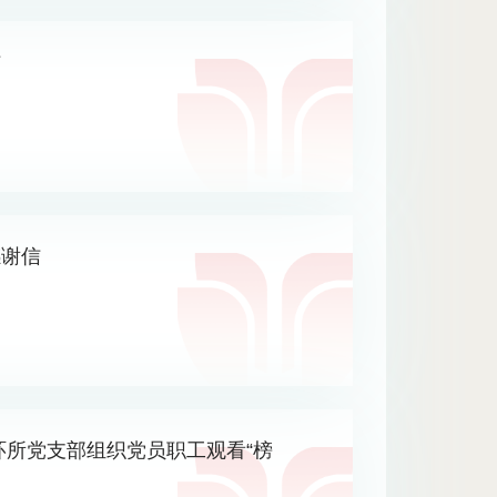
信
感谢信
环所党支部组织党员职工观看“榜