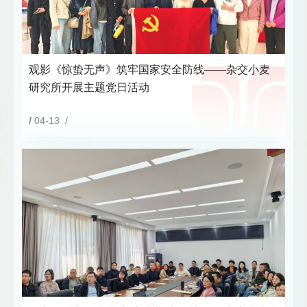
观影《惊蛰无声》筑牢国家安全防线——杂交小麦
研究所开展主题党日活动
/
04-13 /