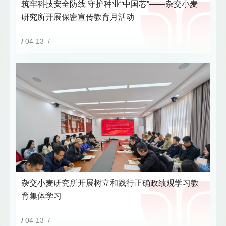
筑牢科技安全防线 守护种业“中国芯”——杂交小麦
研究所开展保密宣传教育月活动
/
04-13 /
杂交小麦研究所开展树立和践行正确政绩观学习教
育集体学习
/
04-13 /