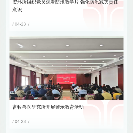
资环所组织党员观看防汛教学片 强化防汛减灾责任
意识
/
04-23 /
畜牧兽医研究所开展警示教育活动
/
04-23 /