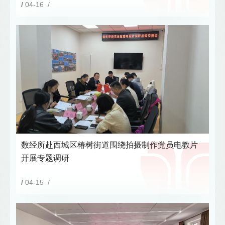
/
04-16 /
数经所赴西城区椿树街道围绕拍摄制作党员电教片
开展专题调研
/
04-15 /