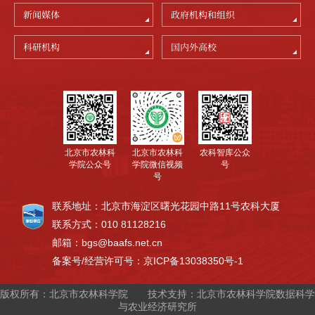
新闻媒体
政府机构和组织
科研机构
国内外高校
北京市农林科
农科智库公众
北京市农林科
学院公众号
号
学院微信视频
号
联系地址：北京市海淀区曙光花园中路11号农科大厦
联系方式：010 81128216
邮箱：bgs@baafs.net.cn
备案号/经营许可号：京ICP备13038350号-1
版权所有：北京市农林科学院
技术支持：北京市农林科学院数据科学
与农业经济研究所