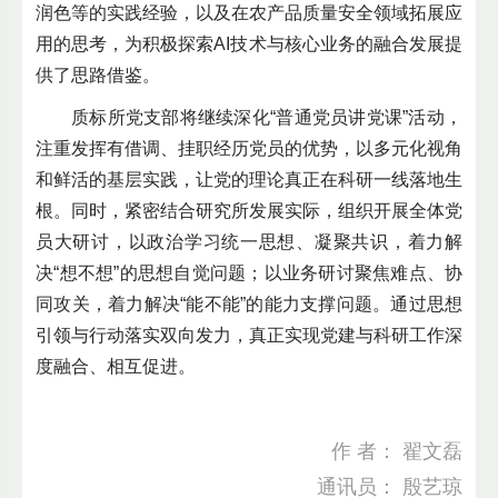
润色等的实践经验，以及在农产品质量安全领域拓展应
用的思考，为积极探索AI技术与核心业务的融合发展提
供了思路借鉴。
质标所党支部将继续深化“普通党员讲党课”活动，
注重发挥有借调、挂职经历党员的优势，以多元化视角
和鲜活的基层实践，让党的理论真正在科研一线落地生
根。同时，紧密结合研究所发展实际，组织开展全体党
员大研讨，以政治学习统一思想、凝聚共识，着力解
决“想不想”的思想自觉问题；以业务研讨聚焦难点、协
同攻关，着力解决“能不能”的能力支撑问题。通过思想
引领与行动落实双向发力，真正实现党建与科研工作深
度融合、相互促进。
作 者： 翟文磊
通讯员： 殷艺琼