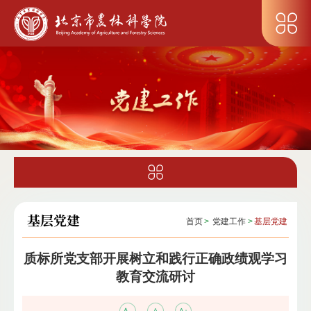
基层党建
首页
>
党建工作
>
基层党建
质标所党支部开展树立和践行正确政绩观学习
教育交流研讨