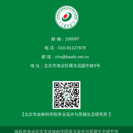
邮 编：100097
电 话：010-81127878
邮 箱：chs@baafs.net.cn
地 址：北京市海淀区曙光花园中路9号
【北京市农林科学院草业花卉与景观生态研究所 】
版权所有@北京市农林科学院草业花卉与景观生态研究所