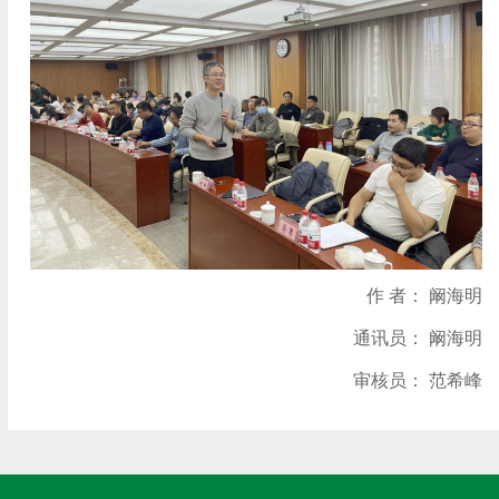
作 者： 阚海明
通讯员： 阚海明
审核员： 范希峰