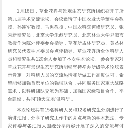
1月18日，草业花卉与景观生态研究所组织召开了所
第九届学术交流论坛。会议邀请了中国农业大学董学会教
授、孙连军教授、马男教授，中国农科院何峰研究员、张
秀新研究员，北京大学朱彪研究员、北京林业大学尹淑霞
教授作为院外评委参会指导，草花所孟林研究员、黄丛林
研究员代表学术委员会点评指导。草业花卉所全体科研人
员和研究生共120余人参加了本次学术论坛。 参会专家对
草业花卉与景观生态研究所能够坚持举办所级学术论坛表
示肯定，对科研人员的交流热情和所做工作高度认可，希
望能够加强首都单位的强强联合，共同服务国家重大战略
需求，以科研团队交流为基础，加强国家级项目合作、平
台建设，共同“顶天立地”做科研 。
本次论坛共有15名科研人员和12名研究生分别进行了
演讲汇报，分享了研究工作中的亮点与新的学术想法。专
家评委与各汇报人围绕分享内容开展了深入的交流与讨