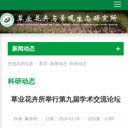
新闻动态
您现在的位置：
首页
-
新闻动态
- 科研动态
科研动态
草业花卉所举行第九届学术交流论坛
作者: 阚海明
|
日期：2024-01-24
|
访问量：
1189