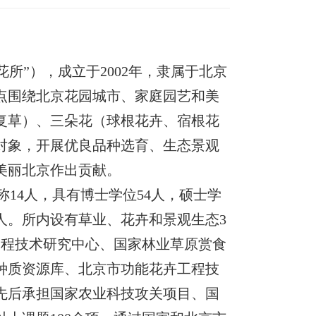
所”），成立于2002年，隶属于北京
点围绕北京花园城市、家庭园艺和美
复草）、三朵花（球根花卉、宿根花
对象，开展优良品种选育、生态景观
美丽北京作出贡献。
14人，具有博士学位54人，硕士学
人。所内设有草业、花卉和景观生态3
工程技术研究中心、国家林业草原赏食
种质资源库、北京市功能花卉工程技
先后承担国家农业科技攻关项目、国