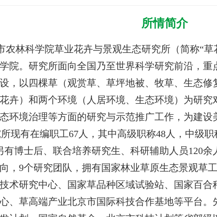
所情简介
市农林科学院草业花卉与景观生态研究所（简称“草花
学院。研究所面向全国乃至世界科学研究前沿，重
设，以四棵草（观赏草、草坪地被、牧草、生态修
花卉）和两个环境（人居环境、生态环境）为研究
态环境治理等方面的研究与示范推广工作，为建设
所现有在编职工67人，其中高级职称48人，中级职称
另有博士后、联合培养研究生、科研辅助人员120余
向，9个研究团队，拥有国家林业草原生态景观草
技术研究中心、国家草品种区域试验站、国家百合
心、草高端产业北京市国际科技合作基地等平台。