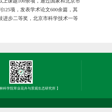
上课题100余项，通过国家和北京市
125项，发表学术论文600余篇，其
家科技进步二等奖，北京市科学技术一等
。
林科学院草业花卉与景观生态研究所 】