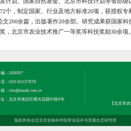
发计划、国家自然基金、北京市科技计划等省部级以
72个，制定国家、行业及地方标准20项，获授权专利
I论文200余篇，出版著作20余部。研究成果获国
奖，北京市农业技术推广一等奖等科技奖励30余项
 编：100097
 话：010-81127878
箱：chs@baafs.net.cn
 址：北京市海淀区曙光花园中路9号
【北京市农
版权所有@北京市农林科学院草业花卉与景观生态研究所